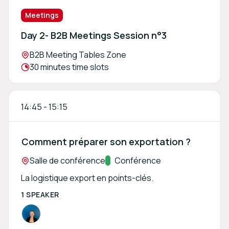
Meetings
Day 2- B2B Meetings Session n°3
Location:
B2B Meeting Tables Zone
Meeting duration:
30 minutes time slots
14:45
-
15:15
Comment préparer son exportation ?
Location:
Salle de conférence
Track:
Conférence
La logistique export en points-clés.
1 SPEAKER