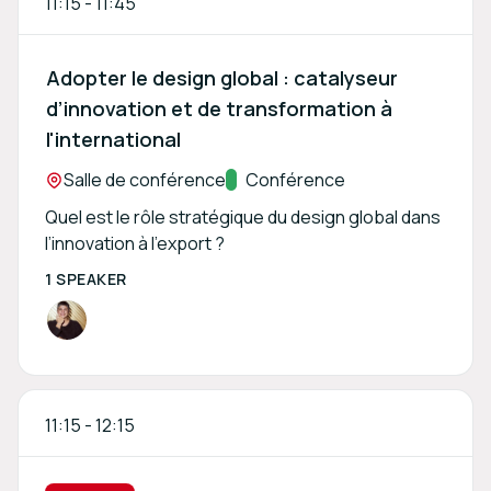
11:15
-
11:45
Adopter le design global : catalyseur
d’innovation et de transformation à
l'international
Location:
Salle de conférence
Track:
Conférence
Quel est le rôle stratégique du design global dans
l’innovation à l’export ?
1 SPEAKER
11:15
-
12:15