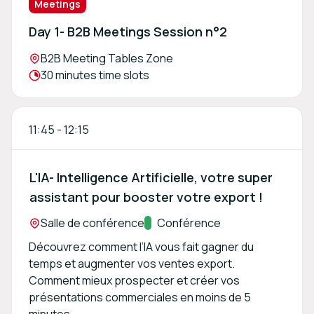
Meetings
Day 1- B2B Meetings Session n°2
Location:
B2B Meeting Tables Zone
Meeting duration:
30 minutes time slots
11:45
-
12:15
L'IA- Intelligence Artificielle, votre super
assistant pour booster votre export !
Location:
Salle de conférence
Track:
Conférence
Découvrez comment l’IA vous fait gagner du
temps et augmenter vos ventes export.
Comment mieux prospecter et créer vos
présentations commerciales en moins de 5