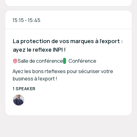
15:15
-
15:45
La protection de vos marques à l'export :
ayez le reflexe INPI !
Location:
Salle de conférence
Track:
Conférence
Ayez les bons rteflexes pour sécuriser votre
business à l'export !
1 SPEAKER