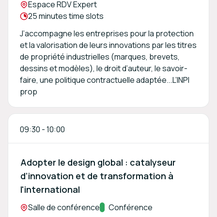
Location:
Espace RDV Expert
Meeting duration:
25 minutes time slots
J’accompagne les entreprises pour la protection
et la valorisation de leurs innovations par les titres
de propriété industrielles (marques, brevets,
dessins et modèles), le droit d’auteur, le savoir-
faire, une politique contractuelle adaptée...L’INPI
prop
09:30
-
10:00
Adopter le design global : catalyseur
d’innovation et de transformation à
l'international
Location:
Salle de conférence
Track:
Conférence