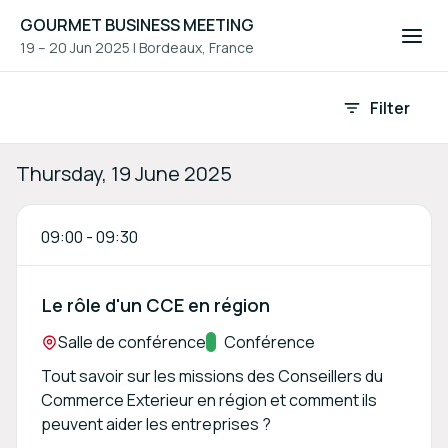
GOURMET BUSINESS MEETING
19 – 20 Jun 2025
|
Bordeaux, France
Event agenda
Filter
Thursday, 19 June 2025
09:00
-
09:30
Le rôle d'un CCE en région
Location:
Salle de conférence
Track:
Conférence
Tout savoir sur les missions des Conseillers du
Commerce Exterieur en région et comment ils
peuvent aider les entreprises ?