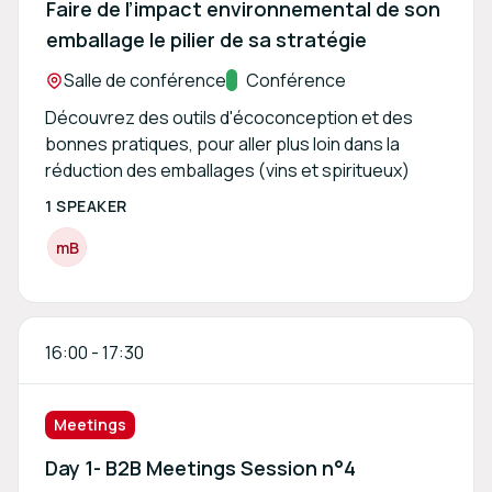
Faire de l’impact environnemental de son
emballage le pilier de sa stratégie
Location:
Salle de conférence
Track:
Conférence
Découvrez des outils d'écoconception et des
bonnes pratiques, pour aller plus loin dans la
réduction des emballages (vins et spiritueux)
1 SPEAKER
m
B
16:00
-
17:30
Meetings
Day 1- B2B Meetings Session n°4