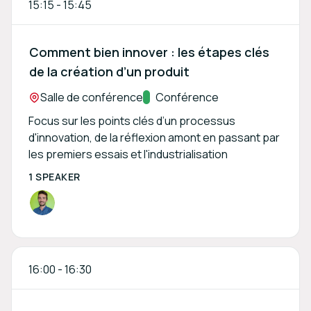
15:15
-
15:45
Comment bien innover : les étapes clés
de la création d’un produit
Location:
Salle de conférence
Track:
Conférence
Focus sur les points clés d’un processus
d'innovation, de la réflexion amont en passant par
les premiers essais et l'industrialisation
1 SPEAKER
16:00
-
16:30