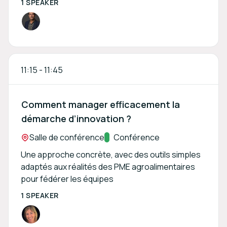
1 SPEAKER
11:15
-
11:45
Comment manager efficacement la
démarche d’innovation ?
Location:
Salle de conférence
Track:
Conférence
Une approche concrète, avec des outils simples
adaptés aux réalités des PME agroalimentaires
pour fédérer les équipes
1 SPEAKER