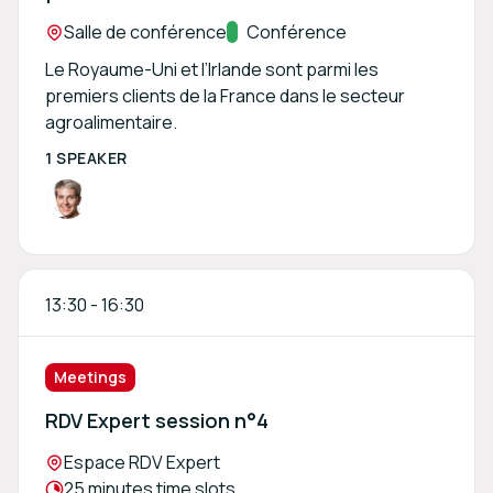
Location:
Salle de conférence
Track:
Conférence
Le Royaume-Uni et l’Irlande sont parmi les
premiers clients de la France dans le secteur
agroalimentaire.
1 SPEAKER
13:30
-
16:30
Meetings
RDV Expert session n°4
Location:
Espace RDV Expert
Meeting duration:
25 minutes time slots