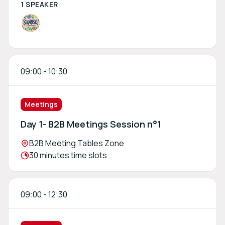
1 SPEAKER
09:00
-
10:30
Meetings
Day 1- B2B Meetings Session n°1
Location:
B2B Meeting Tables Zone
Meeting duration:
30 minutes time slots
09:00
-
12:30