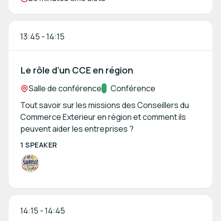
13:45
-
14:15
Le rôle d'un CCE en région
Location:
Salle de conférence
Track:
Conférence
Tout savoir sur les missions des Conseillers du
Commerce Exterieur en région et comment ils
peuvent aider les entreprises ?
1 SPEAKER
14:15
-
14:45