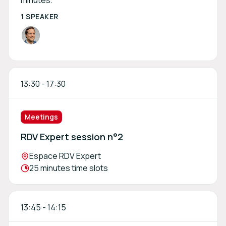
minutes.
1 SPEAKER
13:30
-
17:30
Meetings
RDV Expert session n°2
Location:
Espace RDV Expert
Meeting duration:
25 minutes time slots
13:45
-
14:15