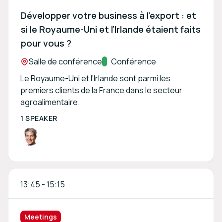
Développer votre business à l’export : et
si le Royaume-Uni et l’Irlande étaient faits
pour vous ?
Location:
Salle de conférence
Track:
Conférence
Le Royaume-Uni et l’Irlande sont parmi les
premiers clients de la France dans le secteur
agroalimentaire.
1 SPEAKER
13:45
-
15:15
Meetings