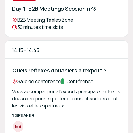
Day 1- B2B Meetings Session n°3
Location:
B2B Meeting Tables Zone
Meeting duration:
30 minutes time slots
14:15
-
14:45
Quels reflexes douaniers à l'export ?
Location:
Salle de conférence
Track:
Conférence
Vous accompagner à l'export: principaux réflexes
douaniers pour exporter des marchandises dont
les vins et les spiritueux
1 SPEAKER
M
d