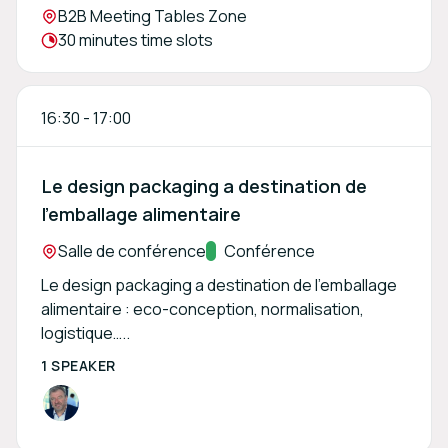
Location:
B2B Meeting Tables Zone
Meeting duration:
30 minutes time slots
16:30
-
17:00
Le design packaging a destination de
l'emballage alimentaire
Location:
Salle de conférence
Track:
Conférence
Le design packaging a destination de l'emballage
alimentaire : eco-conception, normalisation,
logistique…..
1 SPEAKER