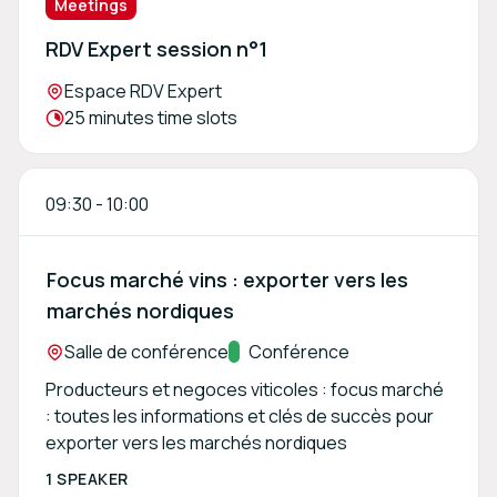
Meetings
RDV Expert session n°1
Location:
Espace RDV Expert
Meeting duration:
25 minutes time slots
09:30
-
10:00
Focus marché vins : exporter vers les
marchés nordiques
Location:
Salle de conférence
Track:
Conférence
Producteurs et negoces viticoles : focus marché
: toutes les informations et clés de succès pour
exporter vers les marchés nordiques
1 SPEAKER