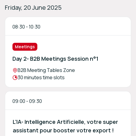
Friday, 20 June 2025
08:30
-
10:30
Meetings
Day 2- B2B Meetings Session n°1
Location:
B2B Meeting Tables Zone
Meeting duration:
30 minutes time slots
09:00
-
09:30
L'IA- Intelligence Artificielle, votre super
assistant pour booster votre export !