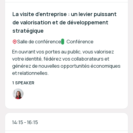
La visite d’entreprise : un levier puissant
de valorisation et de développement
stratégique
Location:
Salle de conférence
Track:
Conférence
En ouvrant vos portes au public, vous valorisez
votre identité, fédérez vos collaborateurs et
générez de nouvelles opportunités économiques
et relationnelles.
1 SPEAKER
14:15
-
16:15